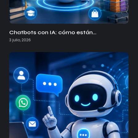
Chatbots con IA: cómo están…
3 julio, 2026