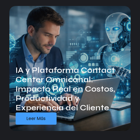
IA y Plataforma Contact
Center Omnicanal:
Impacto Real en Costos,
Productividad y
Experiencia del Cliente
Leer Más