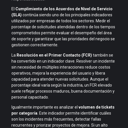
El
Cumplimiento de los Acuerdos de Nivel de Servicio
(SLA)
continúa siendo uno de los principales indicadores
utilizados por empresas de todos los sectores. Medir el
porcentaje de solicitudes atendidas dentro de los tiempos
comprometidos permite evaluar el desempeño del área
de soporte y garantizar que las prioridades del negocio se
gestionen correctamente.
La
Resolución en el Primer Contacto (FCR)
también se
ha convertido en un indicador clave. Resolver un incidente
sin necesidad de múltiples interacciones reduce costos
operativos, mejora la experiencia del usuario y libera
capacidad para atender nuevas solicitudes. Aunque el
porcentaje ideal varía según la industria, un FCR elevado
suele reflejar procesos maduros, buena documentación y
personal capacitado.
Igualmente importante es analizar el
volumen de tickets
por categoría
. Este indicador permite identificar cuáles
son los incidentes más frecuentes, detectar fallas
recurrentes y priorizar proyectos de mejora. Si un alto