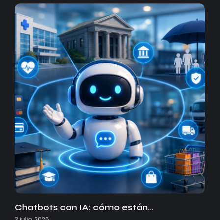
Chatbots con IA: cómo están…
3 julio, 2026