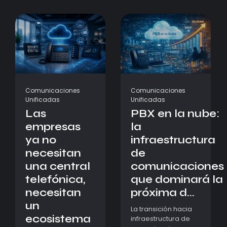
Comunicaciones
Comunicaciones
Unificadas
Unificadas
Las
PBX en la nube:
empresas
la
ya no
infraestructura
necesitan
de
una central
comunicaciones
telefónica,
que dominará la
necesitan
próxima d...
un
La transición hacia
ecosistema
infraestructura de