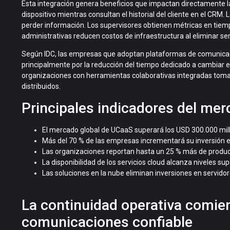
Esta integración genera beneficios que impactan directamente l
dispositivo mientras consultan el historial del cliente en el CR
perder información. Los supervisores obtienen métricas en tiempo 
administrativas reducen costos de infraestructura al eliminar se
Según
IDC
, las empresas que adoptan plataformas de comunica
principalmente por la reducción del tiempo dedicado a cambiar en
organizaciones con herramientas colaborativas integradas toman
distribuidos.
Principales indicadores del me
El mercado global de
UCaaS
superará los
USD 300.000 mil
Más del
70 % de las empresas
incrementará su inversión 
Las organizaciones reportan hasta un
25 % más de produc
La disponibilidad de los servicios cloud alcanza niveles sup
Las soluciones en la nube eliminan inversiones en servido
La continuidad operativa comie
comunicaciones confiable