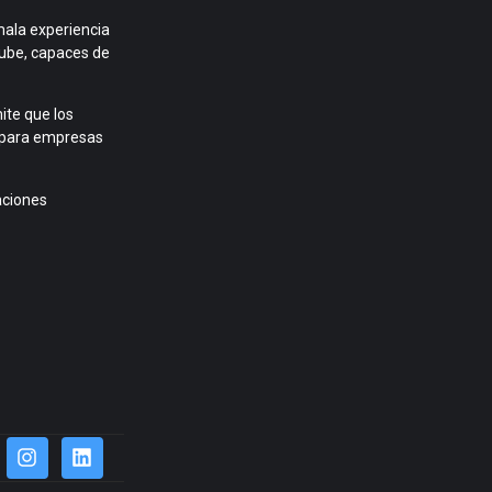
mala experiencia
nube, capaces de
ite que los
e para empresas
aciones