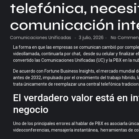
telefónica, neces
comunicación int
Comunicaciones Unificadas
3 julio, 2026
No Commen
-
-
La forma en que las empresas se comunican cambió por completo
videollamada, continuarla por chat, desde su celular y finalizar 
convertido las
Comunicaciones Unificadas (UC)
y la
PBX en la nu
De acuerdo con
Fortune Business Insights
, el mercado mundial 
antes de 2032
, impulsado por el crecimiento del trabajo híbrido, l
trata únicamente de reemplazar una central telefónica tradicion
El verdadero valor está en i
negocio
Uno de los principales errores al hablar de PBX es asociarla ún
videoconferencias, mensajería instantánea, herramientas de col