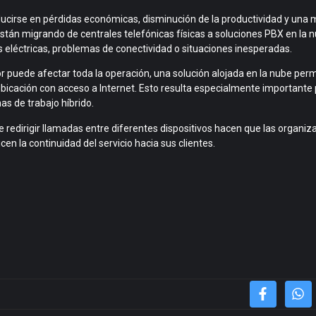
ucirse en pérdidas económicas, disminución de la productividad y una 
están migrando de centrales telefónicas físicas a soluciones PBX en la 
s eléctricas, problemas de conectividad o situaciones inesperadas.
or puede afectar toda la operación, una solución alojada en la nube perm
bicación con acceso a Internet. Esto resulta especialmente important
s de trabajo híbrido.
de redirigir llamadas entre diferentes dispositivos hacen que las organiz
en la continuidad del servicio hacia sus clientes.