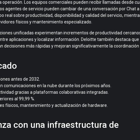
a operación. Los equipos comerciales pueden recibir llamadas desde cu
M. Los agentes de servicio pueden cambiar de una conversación por Chat a
real sobre productividad, disponibilidad y calidad del servicio, mientra
rvidores físicos y mantenimiento especializado.
ciones unificadas experimentan incrementos de productividad cercano
tre aplicaciones y localizar información. Deloitte también destaca que 
 decisiones más rápidas y mejoran significativamente la coordinación
rcado
lones
antes de 2032.
en comunicaciones en la nube durante los próximos años.
tividad
gracias a plataformas colaborativas integradas.
eriores al
99,99 %
.
res físicos, mantenimiento y actualización de hardware.
nza con una infraestructura de