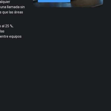
alquier
 una llamada sin
s que las áreas
s al
25 %
,
las
 entre equipos