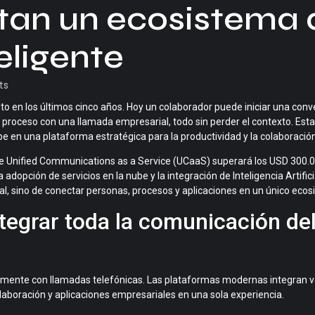
itan un ecosistema 
eligente
ts
 en los últimos cinco años. Hoy un colaborador puede iniciar una con
el proceso con una llamada empresarial, todo sin perder el contexto. Est
be
en una plataforma estratégica para la productividad y la colaboración
de
Unified Communications as a Service (UCaaS)
superará los
USD 300.0
a adopción de servicios en la nube y la integración de Inteligencia Artifici
al, sino de conectar personas, procesos y aplicaciones en un único ecos
ntegrar toda la comunicación de
icamente con llamadas telefónicas. Las plataformas modernas integran v
aboración y aplicaciones empresariales en una sola experiencia.