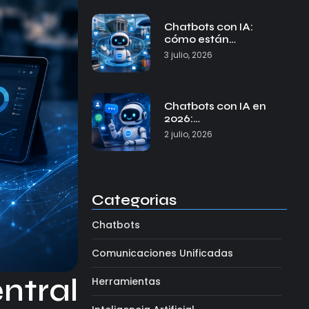
Chatbots con IA:
cómo están…
3 julio, 2026
Chatbots con IA en
2026:…
2 julio, 2026
Categorias
Chatbots
Comunicaciones Unificadas
ntral
Herramientas