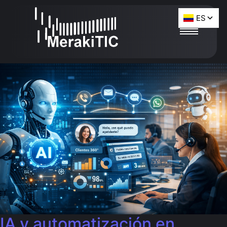
IA y automatización en