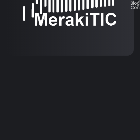
Blog
Con