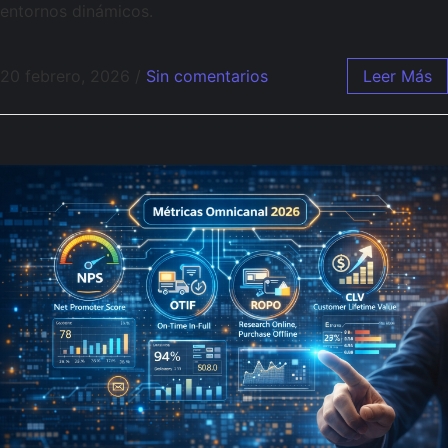
entornos dinámicos.
20 febrero, 2026
/
Sin comentarios
Leer Más