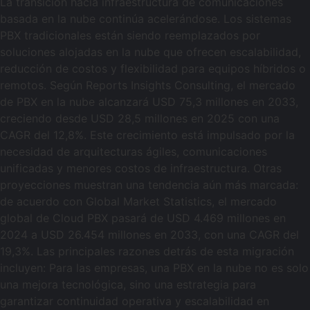
La transición hacia infraestructura de comunicaciones
basada en la nube continúa acelerándose. Los sistemas
PBX tradicionales están siendo reemplazados por
soluciones alojadas en la nube que ofrecen escalabilidad,
reducción de costos y flexibilidad para equipos híbridos o
remotos. Según Reports Insights Consulting, el mercado
de PBX en la nube alcanzará USD 75,3 millones en 2033,
creciendo desde USD 28,5 millones en 2025 con una
CAGR del 12,8%. Este crecimiento está impulsado por la
necesidad de arquitecturas ágiles, comunicaciones
unificadas y menores costos de infraestructura. Otras
proyecciones muestran una tendencia aún más marcada:
de acuerdo con Global Market Statistics, el mercado
global de Cloud PBX pasará de USD 4.469 millones en
2024 a USD 26.454 millones en 2033, con una CAGR del
19,3%. Las principales razones detrás de esta migración
incluyen: Para las empresas, una PBX en la nube no es solo
una mejora tecnológica, sino una estrategia para
garantizar continuidad operativa y escalabilidad en