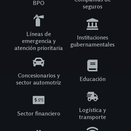
BPO
seguros
Líneas de
Instituciones
emergencia y
gubernamentales
atención prioritaria
Concesionarios y
Educación
sector automotriz
Logística y
Sector financiero
transporte