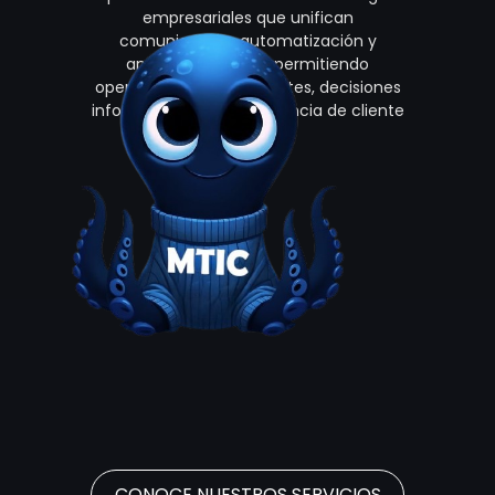
empresariales que unifican
comunicación, automatización y
analítica de datos, permitiendo
operaciones más eficientes, decisiones
informadas y una experiencia de cliente
consistente.
CONOCE NUESTROS SERVICIOS