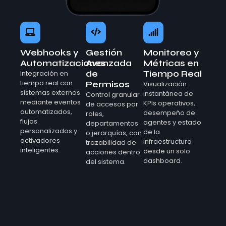
Webhooks y
Gestión
Monitoreo y
Automatizaciones
Avanzada
Métricas en
de
Tiempo Real
Integración en
tiempo real con
Permisos
Visualización
sistemas externos
instantánea de
Control granular
mediante eventos
KPIs operativos,
de accesos por
automatizados,
desempeño de
roles,
flujos
agentes y estado
departamentos
personalizados y
de la
o jerarquías, con
activadores
infraestructura
trazabilidad de
inteligentes.
desde un solo
acciones dentro
dashboard.
del sistema.