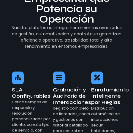
Potencia su
Operación
Nuestra plataforma integra herramientas avanzadas
de gestión, automatización y control que garantizan
eficiencia operativa, trazabilidad total y alto
rendimiento en entornos empresariales.
SLA
Grabación y
Enrutamiento
Configurables
Auditoría de
Inteligente
Interacciones
por Reglas
Defina tiempos de
respuesta y
Registro completo
Distribución
resolución
de llamadas, chats
automática de
personalizados por
y gestiones con
interacciones
cliente, canal o tipo
historial detallado
según
de servicio, con
para control de
habilidades,