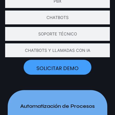
PBX
CHATBOTS
SOPORTE TÉCNICO
CHATBOTS Y LLAMADAS CON IA
SOLICITAR DEMO
Automatización de Procesos
Automatización de Procesos